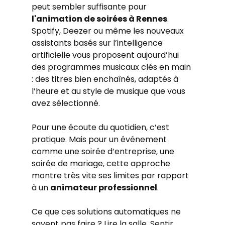
peut sembler suffisante pour 
l'animation de soirées à Rennes
. 
Spotify, Deezer ou même les nouveaux 
assistants basés sur l’intelligence 
artificielle vous proposent aujourd’hui 
des programmes musicaux clés en main 
: des titres bien enchaînés, adaptés à 
l’heure et au style de musique que vous 
avez sélectionné.
Pour une écoute du quotidien, c’est 
pratique. Mais pour un événement 
comme une soirée d’entreprise, une 
soirée de mariage, cette approche 
montre très vite ses limites par rapport 
à un 
animateur professionnel
.
Ce que ces solutions automatiques ne 
savent pas faire ? Lire la salle. Sentir 