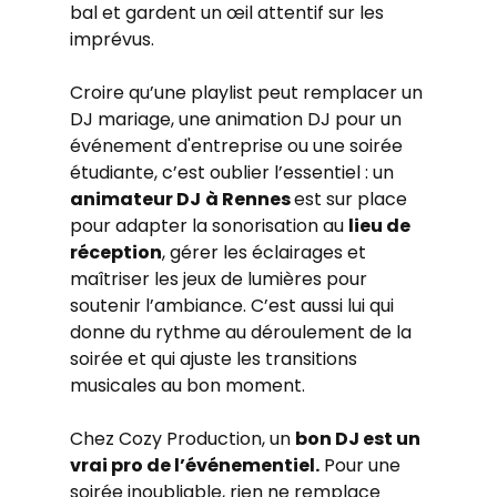
bal et gardent un œil attentif sur les 
imprévus.
Croire qu’une playlist peut remplacer un 
DJ mariage, une animation DJ pour un 
événement d'entreprise ou une soirée 
étudiante, c’est oublier l’essentiel : un 
animateur DJ
à Rennes 
est sur place 
pour adapter la sonorisation au 
lieu de 
réception
, gérer les éclairages et 
maîtriser les jeux de lumières pour 
soutenir l’ambiance. C’est aussi lui qui 
donne du rythme au déroulement de la 
soirée et qui ajuste les transitions 
musicales au bon moment.
Chez Cozy Production, un 
bon DJ est un 
vrai pro de l’événementiel.
 Pour une 
soirée inoubliable, rien ne remplace 