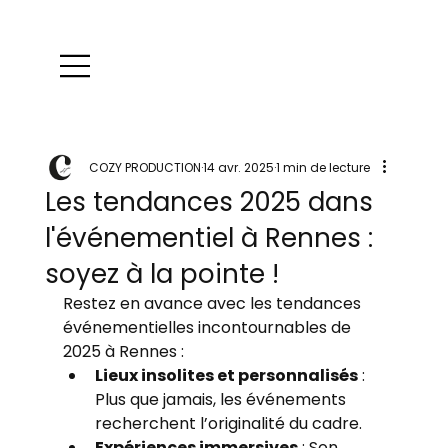
COZY PRODUCTION
14 avr. 2025
1 min de lecture
Les tendances 2025 dans
l'événementiel à Rennes :
soyez à la pointe !
Restez en avance avec les tendances 
événementielles incontournables de 
2025 à Rennes :
Lieux insolites et personnalisés
 : 
Plus que jamais, les événements 
recherchent l’originalité du cadre.
Expériences immersives
 : Son, 