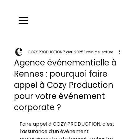
COZY PRODUCTION
7 avr. 2025
1 min de lecture
Agence événementielle à
Rennes : pourquoi faire
appel à Cozy Production
pour votre événement
corporate ?
Faire appel à COZY PRODUCTION, c’est 
l’assurance d’un événement 
professionnel parfaitement orchestré. 